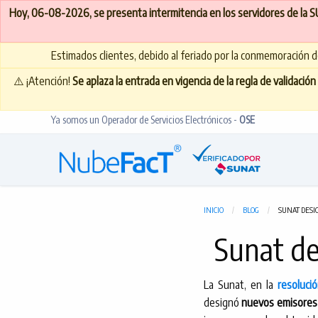
Hoy, 06-08-2026, se presenta intermitencia en los servidores de la 
Estimados clientes, debido al feriado por la conmemoración de
⚠️ ¡Atención!
Se aplaza la entrada en vigencia de la regla de validaci
Ya somos un Operador de Servicios Electrónicos -
OSE
INICIO
BLOG
SUNAT DESI
Sunat de
La Sunat, en la
resoluci
designó
nuevos emisores 