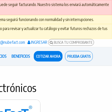
puede seguir facturando. Nuestro sistema los enviará automáticamente
ma seguirá funcionando con normalidad y sin interrupciones.
para revisar y actualizar tu catálogo y evitar futuros rechazos de tus
s@nubefact.com
INGRESAR
BUSCA TU COMPROBANTE
CIOS
BENEFICIOS
COTIZAR AHORA
PRUEBA GRATIS
ctrónicos