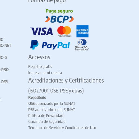
IC
IC-NET
Accessos
IC-6
Registro gratis
X-PRO
Ingresar a mi cuenta
Acreditaciones y Certificaciones
LDER
(ISO27001, OSE, PSE y otras)
Repositorio
C
OSE
autorizado por la SUNAT
PSE
autorizado por la SUNAT
Política de Privacidad
Garantía de Seguridad
Términos de Servicio y Condiciones de Uso