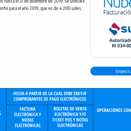
 hasta el 31 de diciembre de 2019. Se utilizará
gente para el año 2019, que es de 4.200 soles.
Empieza 