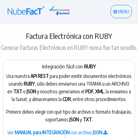
MENU
Factura Electrónica con RUBY
Generar Facturas Electrónicas en RUBY nunca fue tan sencillo.
Integración fácil con
RUBY
Usa nuestra
API REST
para poder emitir documentos electrónicos
usando
RUBY
, sólo debes enviarnos una TRAMA o un ARCHIVO
en
TXT
o
JSON
y nosotros generamos el
PDF, XML
, la enviamos a
la Sunat, y almacenamos la
CDR
, entre otros procedimientos.
Primero debes elegir con qué tipo de archivo o formato trabajarás,
soportamos
JSON
y
TXT
.
Ver
MANUAL para INTEGRACIÓN
con archivo
JSON