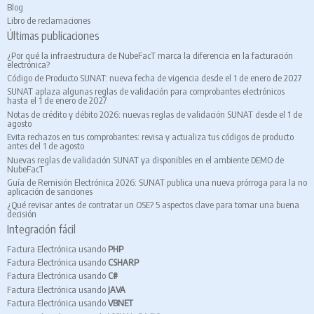
Blog
Libro de reclamaciones
Últimas publicaciones
¿Por qué la infraestructura de NubeFacT marca la diferencia en la facturación
electrónica?
Código de Producto SUNAT: nueva fecha de vigencia desde el 1 de enero de 2027
SUNAT aplaza algunas reglas de validación para comprobantes electrónicos
hasta el 1 de enero de 2027
Notas de crédito y débito 2026: nuevas reglas de validación SUNAT desde el 1 de
agosto
Evita rechazos en tus comprobantes: revisa y actualiza tus códigos de producto
antes del 1 de agosto
Nuevas reglas de validación SUNAT ya disponibles en el ambiente DEMO de
NubeFacT
Guía de Remisión Electrónica 2026: SUNAT publica una nueva prórroga para la no
aplicación de sanciones
¿Qué revisar antes de contratar un OSE? 5 aspectos clave para tomar una buena
decisión
Integración fácil
Factura Electrónica usando
PHP
Factura Electrónica usando
CSHARP
Factura Electrónica usando
C#
Factura Electrónica usando
JAVA
Factura Electrónica usando
VBNET