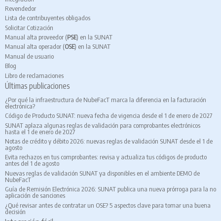
Revendedor
Lista de contribuyentes obligados
Solicitar Cotización
Manual alta proveedor (
PSE
) en la SUNAT
Manual alta operador (
OSE
) en la SUNAT
Manual de usuario
Blog
Libro de reclamaciones
Últimas publicaciones
¿Por qué la infraestructura de NubeFacT marca la diferencia en la facturación
electrónica?
Código de Producto SUNAT: nueva fecha de vigencia desde el 1 de enero de 2027
SUNAT aplaza algunas reglas de validación para comprobantes electrónicos
hasta el 1 de enero de 2027
Notas de crédito y débito 2026: nuevas reglas de validación SUNAT desde el 1 de
agosto
Evita rechazos en tus comprobantes: revisa y actualiza tus códigos de producto
antes del 1 de agosto
Nuevas reglas de validación SUNAT ya disponibles en el ambiente DEMO de
NubeFacT
Guía de Remisión Electrónica 2026: SUNAT publica una nueva prórroga para la no
aplicación de sanciones
¿Qué revisar antes de contratar un OSE? 5 aspectos clave para tomar una buena
decisión