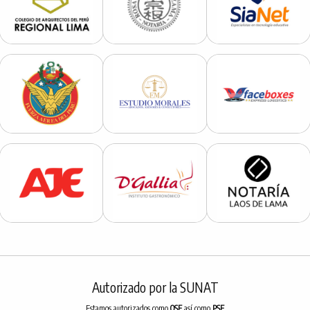
Autorizado por la SUNAT
Estamos autorizados como
OSE
así como
PSE