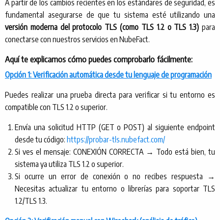
A partir de los cambios recientes en los estándares de seguridad, es
fundamental asegurarse de que tu sistema esté utilizando una
versión moderna del protocolo TLS (como TLS 1.2 o TLS 1.3)
para
conectarse con nuestros servicios en NubeFact.
Aquí te explicamos cómo puedes comprobarlo fácilmente:
Opción 1: Verificación automática desde tu lenguaje de programación
Puedes realizar una prueba directa para verificar si tu entorno es
compatible con TLS 1.2 o superior.
Envía una solicitud HTTP (GET o POST) al siguiente endpoint
desde tu código:
https://probar-tls.nubefact.com/
Si ves el mensaje: CONEXIÓN CORRECTA → Todo está bien, tu
sistema ya utiliza TLS 1.2 o superior.
Si ocurre un error de conexión o no recibes respuesta →
Necesitas actualizar tu entorno o librerías para soportar TLS
1.2/TLS 1.3.