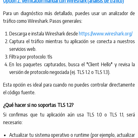
Opción 2: Verificación manual con Wireshark (análisis de tráfico)
Para un diagnóstico más detallado, puedes usar un analizador de
tráfico como Wireshark. Pasos generales:
Descarga e instala Wireshark desde
https://www.wireshark.org/
Captura el tráfico mientras tu aplicación se conecta a nuestros
servicios web.
Filtra por protocolo: tls
En los paquetes capturados, busca el "Client Hello" y revisa la
versión de protocolo negociada (ej. TLS 1.2 o TLS 1.3).
Esta opción es ideal para cuando no puedes controlar directamente
el código fuente.
¿Qué hacer si no soportas TLS 1.2?
Si confirmas que tu aplicación aún usa TLS 1.0 o TLS 1.1, será
necesario:
Actualizar tu sistema operativo o runtime (por ejemplo, actualizar