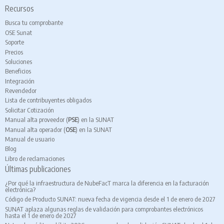
Recursos
Busca tu comprobante
OSE Sunat
Soporte
Precios
Soluciones
Beneficios
Integración
Revendedor
Lista de contribuyentes obligados
Solicitar Cotización
Manual alta proveedor (
PSE
) en la SUNAT
Manual alta operador (
OSE
) en la SUNAT
Manual de usuario
Blog
Libro de reclamaciones
Últimas publicaciones
¿Por qué la infraestructura de NubeFacT marca la diferencia en la facturación
electrónica?
Código de Producto SUNAT: nueva fecha de vigencia desde el 1 de enero de 2027
SUNAT aplaza algunas reglas de validación para comprobantes electrónicos
hasta el 1 de enero de 2027