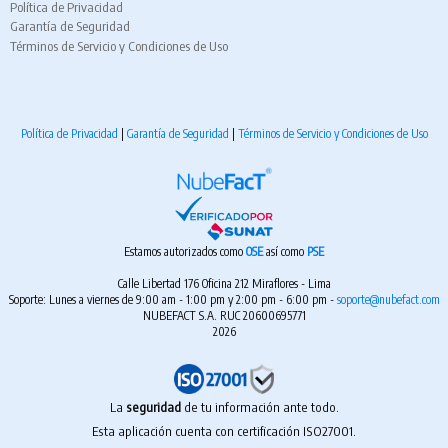
Política de Privacidad
Garantía de Seguridad
Términos de Servicio y Condiciones de Uso
Política de Privacidad
|
Garantía de Seguridad
|
Términos de Servicio y Condiciones de Uso
Estamos autorizados como
OSE
así como
PSE
Calle Libertad 176 Oficina 212 Miraflores - Lima
Soporte: Lunes a viernes de 9:00 am - 1:00 pm y 2:00 pm - 6:00 pm -
soporte@nubefact.com
NUBEFACT S.A. RUC 20600695771
2026
La
seguridad
de tu información ante todo.
Esta aplicación cuenta con certificación ISO27001.