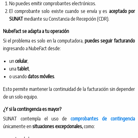
No puedes emitir comprobantes electrónicos.
El comprobante solo existe cuando se envía y es
aceptado por
SUNAT
mediante su Constancia de Recepción (CDR).
NubeFact se adapta a tu operación
Si el problema es solo en la computadora,
puedes seguir facturando
ingresando a NubeFact desde:
un
celular
,
una
tablet
,
o usando
datos móviles
.
Esto permite mantener la continuidad de la facturación sin depender
de un solo equipo.
¿Y si la contingencia es mayor?
SUNAT contempla el uso de
comprobantes de contingencia
únicamente en
situaciones excepcionales,
como: