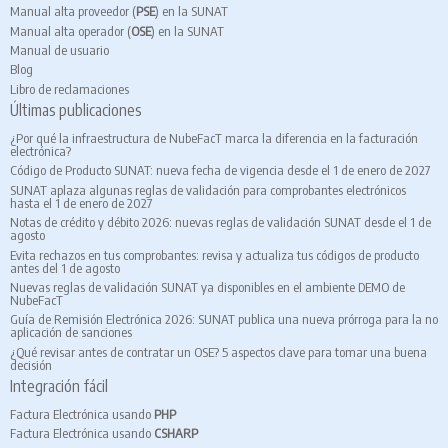
Manual alta proveedor (
PSE
) en la SUNAT
Manual alta operador (
OSE
) en la SUNAT
Manual de usuario
Blog
Libro de reclamaciones
Últimas publicaciones
¿Por qué la infraestructura de NubeFacT marca la diferencia en la facturación
electrónica?
Código de Producto SUNAT: nueva fecha de vigencia desde el 1 de enero de 2027
SUNAT aplaza algunas reglas de validación para comprobantes electrónicos
hasta el 1 de enero de 2027
Notas de crédito y débito 2026: nuevas reglas de validación SUNAT desde el 1 de
agosto
Evita rechazos en tus comprobantes: revisa y actualiza tus códigos de producto
antes del 1 de agosto
Nuevas reglas de validación SUNAT ya disponibles en el ambiente DEMO de
NubeFacT
Guía de Remisión Electrónica 2026: SUNAT publica una nueva prórroga para la no
aplicación de sanciones
¿Qué revisar antes de contratar un OSE? 5 aspectos clave para tomar una buena
decisión
Integración fácil
Factura Electrónica usando
PHP
Factura Electrónica usando
CSHARP