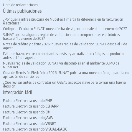
Libro de reclamaciones
Últimas publicaciones
¿Por qué la infraestructura de NubeFacT marca la diferencia en la facturación
electrónica?
Código de Producto SUNAT: nueva fecha de vigencia desde el 1 de enero de 2027
SUNAT aplaza algunas reglas de validación para comprobantes electrónicos
hasta el 1 de enero de 2027
Notas de crédito y débito 2026: nuevas reglas de validación SUNAT desde el 1 de
agosto
Evita rechazos en tus comprobantes: revisa y actualiza tus códigos de producto
antes del 1 de agosto
Nuevas reglas de validación SUNAT ya disponibles en el ambiente DEMO de
NubeFacT
Guía de Remisión Electrónica 2026: SUNAT publica una nueva prórroga para la no
aplicación de sanciones
¿Qué revisar antes de contratar un OSE? 5 aspectos clave para tomar una buena
decisión
Integración fácil
Factura Electrónica usando
PHP
Factura Electrónica usando
CSHARP
Factura Electrónica usando
C#
Factura Electrónica usando
JAVA
Factura Electrónica usando
VBNET
Factura Electrónica usando
VISUAL-BASIC