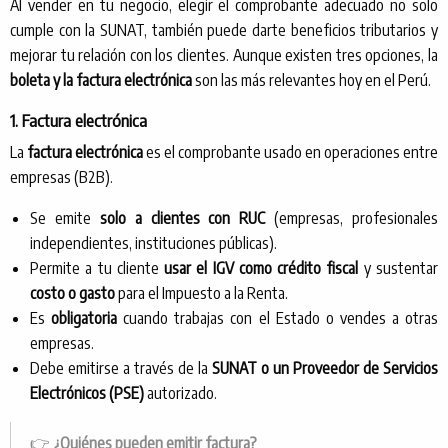
Al vender en tu negocio, elegir el comprobante adecuado no solo
cumple con la SUNAT, también puede darte beneficios tributarios y
mejorar tu relación con los clientes. Aunque existen tres opciones, la
boleta y la factura electrónica
son las más relevantes hoy en el Perú.
1. Factura electrónica
La
factura electrónica
es el comprobante usado en operaciones entre
empresas (B2B).
Se emite
solo a clientes con RUC
(empresas, profesionales
independientes, instituciones públicas).
Permite a tu cliente
usar el IGV como crédito fiscal
y sustentar
costo o gasto
para el Impuesto a la Renta.
Es
obligatoria
cuando trabajas con el Estado o vendes a otras
empresas.
Debe emitirse a través de la
SUNAT o un Proveedor de Servicios
Electrónicos (PSE)
autorizado.
👉
¿Quiénes pueden emitir factura?