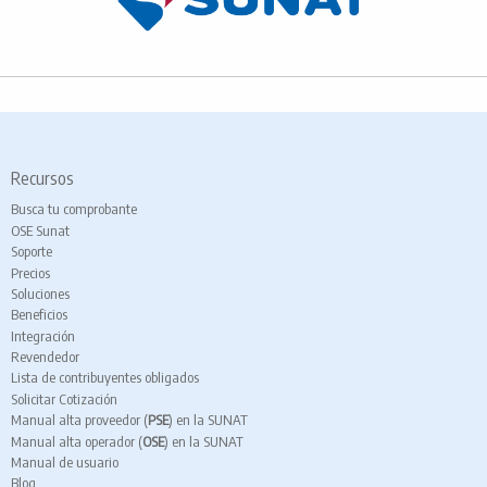
Recursos
Busca tu comprobante
OSE Sunat
Soporte
Precios
Soluciones
Beneficios
Integración
Revendedor
Lista de contribuyentes obligados
Solicitar Cotización
Manual alta proveedor (
PSE
) en la SUNAT
Manual alta operador (
OSE
) en la SUNAT
Manual de usuario
Blog