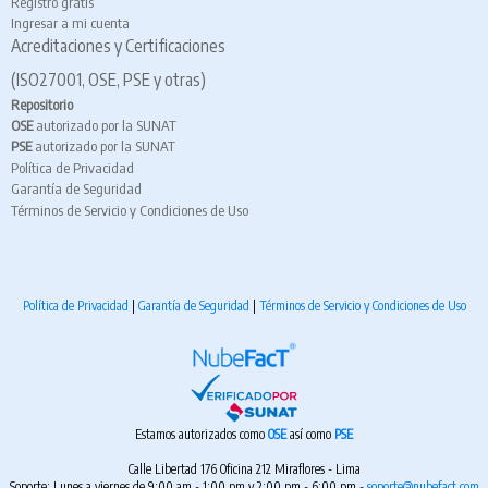
Registro gratis
Ingresar a mi cuenta
Acreditaciones y Certificaciones
(ISO27001, OSE, PSE y otras)
Repositorio
OSE
autorizado por la SUNAT
PSE
autorizado por la SUNAT
Política de Privacidad
Garantía de Seguridad
Términos de Servicio y Condiciones de Uso
Política de Privacidad
|
Garantía de Seguridad
|
Términos de Servicio y Condiciones de Uso
Estamos autorizados como
OSE
así como
PSE
Calle Libertad 176 Oficina 212 Miraflores - Lima
Soporte: Lunes a viernes de 9:00 am - 1:00 pm y 2:00 pm - 6:00 pm -
soporte@nubefact.com